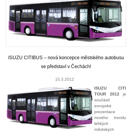
ISUZU CITIBUS – nová koncepce městského autobusu
se představí v Čechách!
15.3.2012
ISUZU CITI
TOUR 2012
je
součástí
evropské
prezentace
nového trendu
lehkých
městských