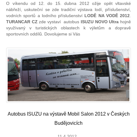
O víkendu od 12. do 15. dubna 2012 ožije opět vltavské
nábřeží, uskuteční se zde tradiční výstava lodí, příslušenství,
vodních sportů a lodního příslušenství
LODĚ NA VODĚ 2012
.
TURANCAR CZ
zde vystaví autobus
ISUZU NOVO Ultra
hojně
využívaný v turistických oblastech k výletům a dopravě
sportovních oddílů. Dovolujeme si Vás
Autobus ISUZU na výstavě Mobil Salon 2012 v Českých
Budějovicích
11.4.2012