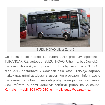
ISUZU NOVO Ultra Euro 5
Od pátku 9. do neděle 11. dubna 2012 představí společnost
TURANCAR CZ autobus ISUZU NOVO Ultra na budějovickém
výstavišti jihočeským dopravcům.
Prodej autobusů
NOVO v
roce 2010 odstartoval v Čechách další etapu rozvoje dopravy
nízkokapacitními autobusy s úsporným provozem. Informace o
vystaveném autobusu vám rádi poskytneme již nyní, zároveň si
však můžete s námi domluvit schůzku přímo na výstavišti.
Kontakt – mobil: 603 970 950, e – mail:
isuzu@seznam.cz