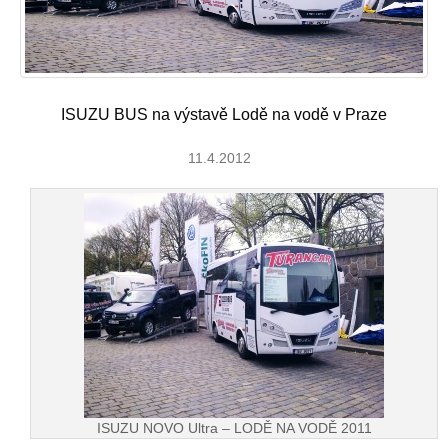
ISUZU BUS na výstavě Lodě na vodě v Praze
11.4.2012
ISUZU NOVO Ultra – LODĚ NA VODĚ 2011