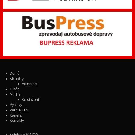
Domů
Aktuality
Autobusy
O nás
Média
Ke stažení
Výstavy
PARTNEŘI
Kariéra
Kontakty
Autobusy VISIGO