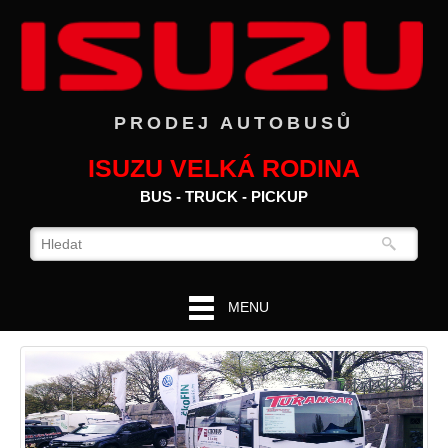
PRODEJ AUTOBUSŮ
ISUZU VELKÁ RODINA
BUS - TRUCK - PICKUP
MENU