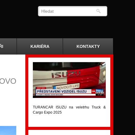
ŘI
KARIÉRA
KONTAKTY
OVO
TURANCAR ISUZU na veletrhu Truck &
Cargo Expo 2025