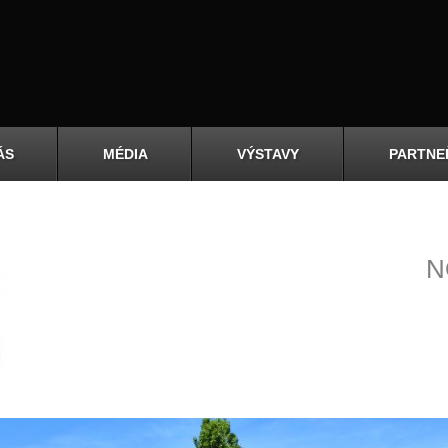
ÁS
MÉDIA
VÝSTAVY
PARTNE
N