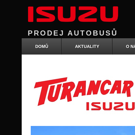
PRODEJ AUTOBUSŮ
DOMŮ
AKTUALITY
O N