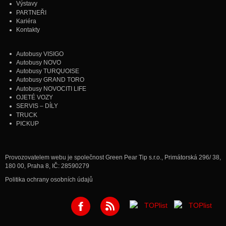
Výstavy
PARTNEŘI
Kariéra
Kontakty
Autobusy VISIGO
Autobusy NOVO
Autobusy TURQUOISE
Autobusy GRAND TORO
Autobusy NOVOCITI LIFE
OJETÉ VOZY
SERVIS – DÍLY
TRUCK
PICKUP
Provozovatelem webu je společnost Green Pear Tip s.r.o., Primátorská 296/ 38,
180 00, Praha 8, IČ: 28590279
Politika ochrany osobních údajů