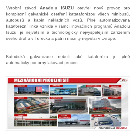
Výrobní závod
Anadolu ISUZU
otevřel nový provoz pro
komplexní galvanické ošetření katataforézou všech minibusů,
autobusů a kabin nákladních vozů. Plně automatizována
kataforézní linka vznikla v rámci inovačních programů Anadolu
Isuzu, je největším a technologicky nejvyspělejším zařízením
svého druhu v Turecku a patří i mezi ty největší v Evropě.
Katodická galvanizace neboli také kataforéza je plně
automatický ponorný lakovací proces