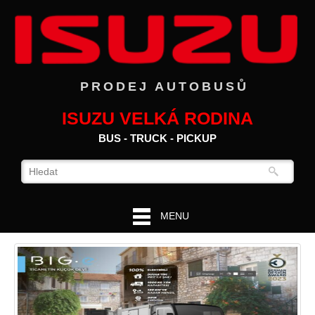
PRODEJ AUTOBUSŮ
ISUZU VELKÁ RODINA
BUS - TRUCK - PICKUP
MENU