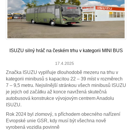
ISUZU silný hráč na českém trhu v kategorii MINI BUS
17.4.2025
Značka ISUZU vyplňuje dlouhodobě mezeru na trhu v
kategorii minibusů s kapacitou 22 – 39 míst v rozměrech
7 – 9,5 metru. Nejsilnější stránkou všech minibusů ISUZU
je jejich od začátku až konce navržená skutečná
autobusová konstrukce vývojovým centrem Anadolu
ISUZU.
Rok 2024 byl zlomový, s příchodem obecného nařízení
Evropské unie GSR, kdy musí být všechna nově
vyrobená vozidla povinně