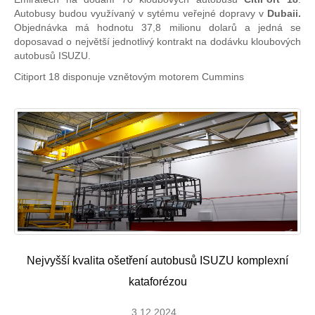
Autobusy budou využívaný v sytému veřejné dopravy v
Dubai
i
.
Objednávka má hodnotu 37,8 milionu dolarů a jedná se
doposavad o největší jednotlivý kontrakt na dodávku kloubových
autobusů ISUZU.
Citiport 18 disponuje vznětovým motorem Cummins
Nejvyšší kvalita ošetření autobusů ISUZU komplexní
kataforézou
3.12.2024