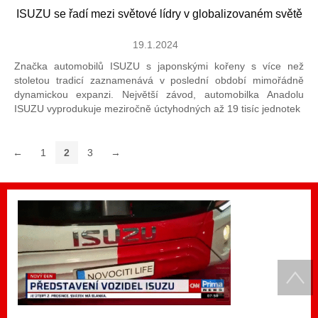
ISUZU se řadí mezi světové lídry v globalizovaném světě
19.1.2024
Značka automobilů ISUZU s japonskými kořeny s více než
stoletou tradicí zaznamenává v poslední období mimořádně
dynamickou expanzi. Největší závod, automobilka Anadolu
ISUZU vyprodukuje meziročně úctyhodných až 19 tisíc jednotek
←
1
2
3
→