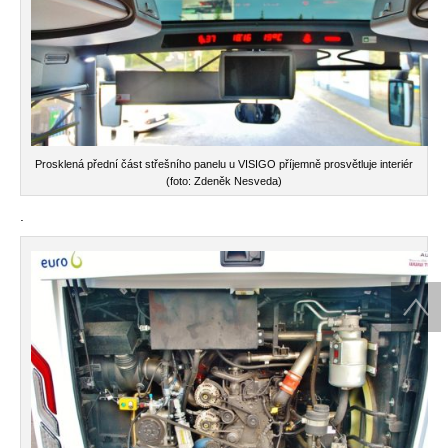
Prosklená přední část střešního panelu u VISIGO příjemně prosvětluje interiér
(foto: Zdeněk Nesveda)
.