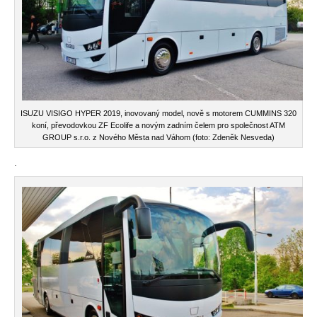
ISUZU VISIGO HYPER 2019, inovovaný model, nově s motorem CUMMINS 320
koní, převodovkou ZF Ecolife a novým zadním čelem pro společnost ATM
GROUP s.r.o. z Nového Města nad Váhom (foto: Zdeněk Nesveda)
.