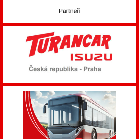
Partneři