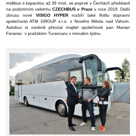
midibus s kapacitou až 39 míst, se poprvé v Čechách představil
na podzimním veletrhu
CZECHBUS v Praze
v roce 2018. Další
zbrusu nové
VISIGO HYPER
rozšíří také flotilu dopravní
společnosti ATM GROUP s.r.o. z Nového Města nad Váhom.
Autobus si osobně převzal majitel společnosti pan Marian
Feranec v pražském Turancaru v minulém týdnu.