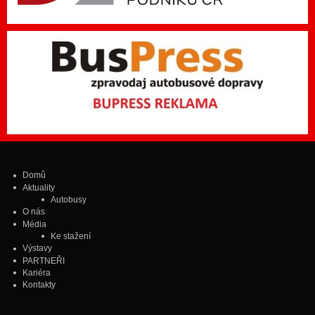
Domů
Aktuality
Autobusy
O nás
Média
Ke stažení
Výstavy
PARTNEŘI
Kariéra
Kontakty