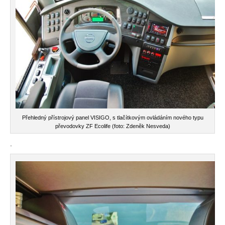
Přehledný přístrojový panel VISIGO, s tlačítkovým ovládáním nového typu
převodovky ZF Ecolife (foto: Zdeněk Nesveda)
.