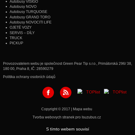
Autobusy VISIGO
Autobusy NOVO
Autobusy TURQUOISE
Autobusy GRAND TORO
Autobusy NOVOCITI LIFE
OJETÉ VOZY
SERVIS – DÍLY
TRUCK
PICKUP
Provozovatelem webu je společnost Green Pear Tip s.r.o., Primátorská 296/ 38,
180 00, Praha 8, IČ: 28590279
Politika ochrany osobních údajů
Copyright © 2017 |
Mapa webu
Tvorba webovych stranek
pro Isuzubus.cz
S tímto webem souvisí