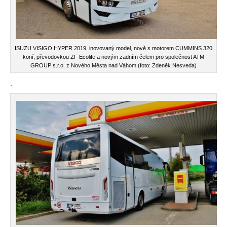
ISUZU VISIGO HYPER 2019, inovovaný model, nově s motorem CUMMINS 320
koní, převodovkou ZF Ecolife a novým zadním čelem pro společnost ATM
GROUP s.r.o. z Nového Města nad Váhom (foto: Zdeněk Nesveda)
.