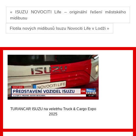
« ISUZU NOVOCITI Life – originální řešení městského
midibusu
Flotila nových midibusů Isuzu Novociti Life v Lodži »
TURANCAR ISUZU na veletrhu Truck & Cargo Expo
2025