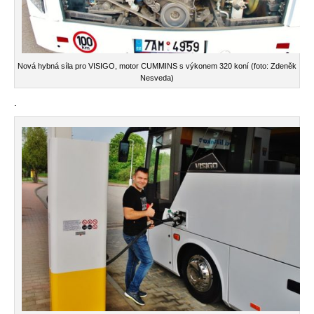
Nová hybná síla pro VISIGO, motor CUMMINS s výkonem 320 koní (foto: Zdeněk
Nesveda)
.